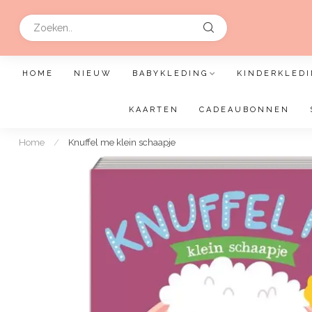
HOME
NIEUW
BABYKLEDING
KINDERKLEDI
KAARTEN
CADEAUBONNEN
Home
/
Knuffel me klein schaapje