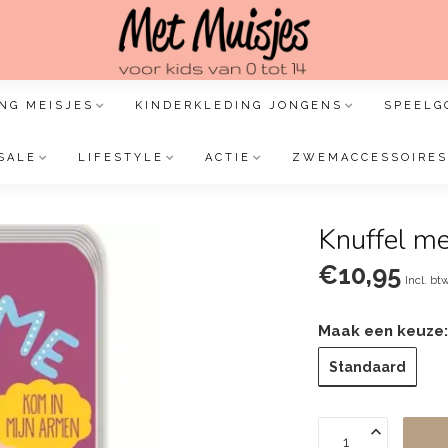
NG MEISJES
KINDERKLEDING JONGENS
SPEELG
SALE
LIFESTYLE
ACTIE
ZWEMACCESSOIRES
Knuffel me
€10,95
Incl. bt
Maak een keuze
Standaard