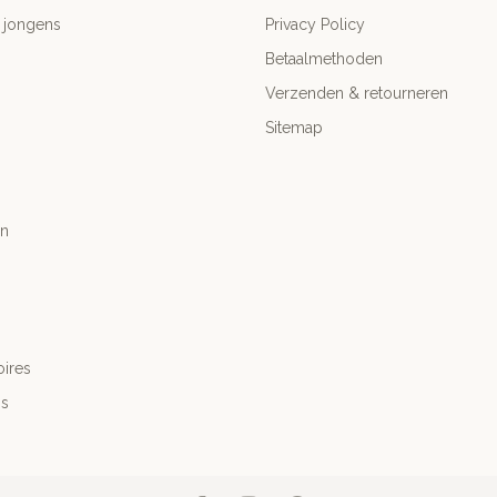
 jongens
Privacy Policy
Betaalmethoden
Verzenden & retourneren
Sitemap
n
ires
's