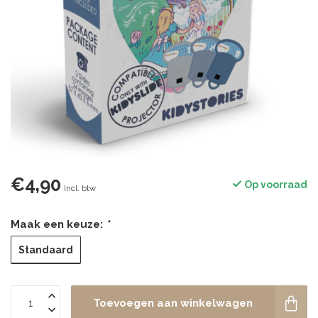
€4,90
Op voorraad
Incl. btw
Maak een keuze:
*
Standaard
Toevoegen aan winkelwagen