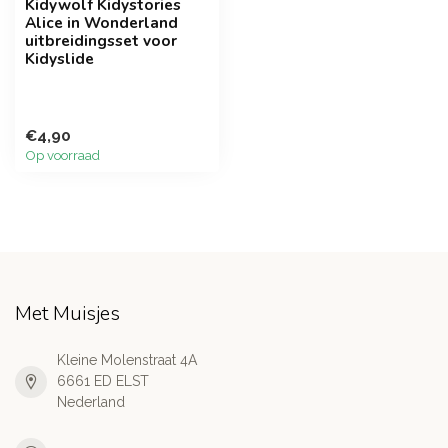
Kidywolf Kidystories
Alice in Wonderland
uitbreidingsset voor
Kidyslide
€4,90
Op voorraad
Met Muisjes
Kleine Molenstraat 4A
6661 ED ELST
Nederland