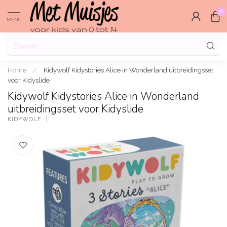
0
MENU
Home
/
Kidywolf Kidystories Alice in Wonderland uitbreidingsset
voor Kidyslide
Kidywolf Kidystories Alice in Wonderland
uitbreidingsset voor Kidyslide
KIDYWOLF