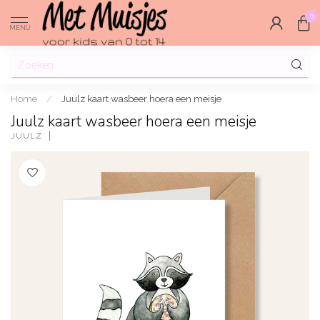
0
MENU
Home
/
Juulz kaart wasbeer hoera een meisje
Juulz kaart wasbeer hoera een meisje
JUULZ