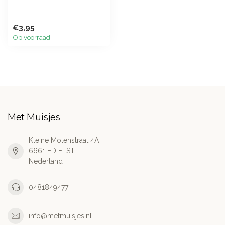
€3,95
Op voorraad
Met Muisjes
Kleine Molenstraat 4A
6661 ED ELST
Nederland
0481849477
info@metmuisjes.nl