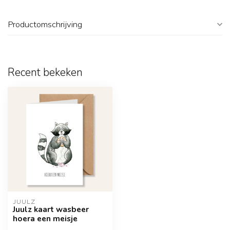
Productomschrijving
Recent bekeken
JUULZ
Juulz kaart wasbeer
hoera een meisje