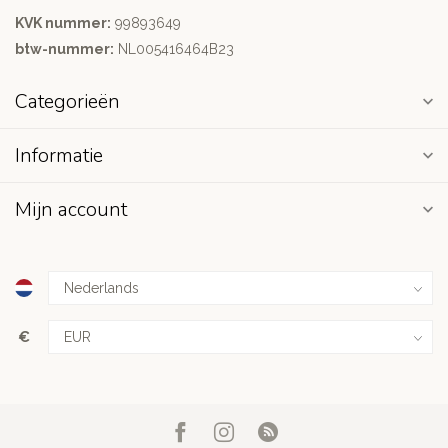
KVK nummer:
99893649
btw-nummer:
NL005416464B23
Categorieën
Informatie
Mijn account
€