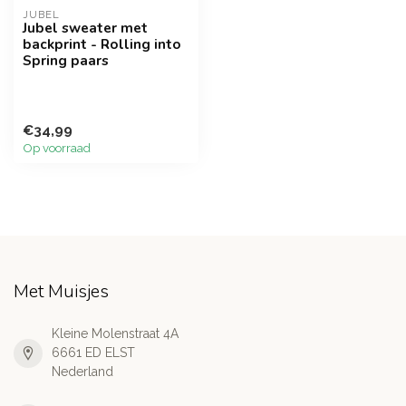
JUBEL
Jubel sweater met
backprint - Rolling into
Spring paars
€34,99
Op voorraad
Met Muisjes
Kleine Molenstraat 4A
6661 ED ELST
Nederland