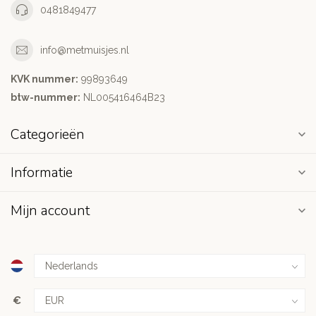
0481849477
info@metmuisjes.nl
KVK nummer:
99893649
btw-nummer:
NL005416464B23
Categorieën
Informatie
Mijn account
€