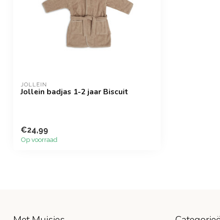
JOLLEIN
Jollein badjas 1-2 jaar Biscuit
€24,99
Op voorraad
Met Muisjes
Categorie