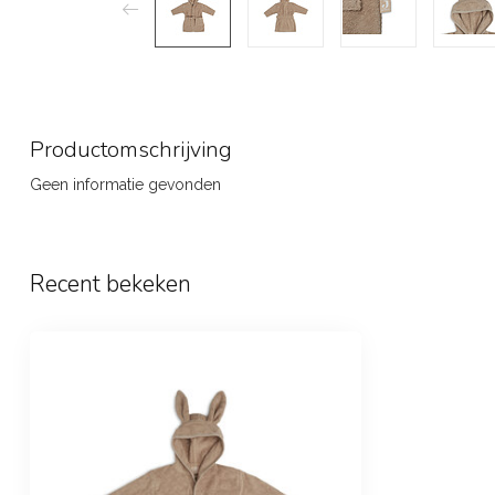
Productomschrijving
Geen informatie gevonden
Recent bekeken