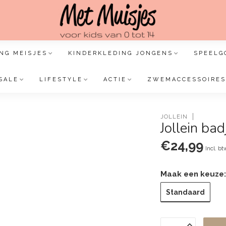
NG MEISJES
KINDERKLEDING JONGENS
SPEELG
SALE
LIFESTYLE
ACTIE
ZWEMACCESSOIRES
JOLLEIN
Jollein bad
€24,99
Incl. bt
Maak een keuze
Standaard