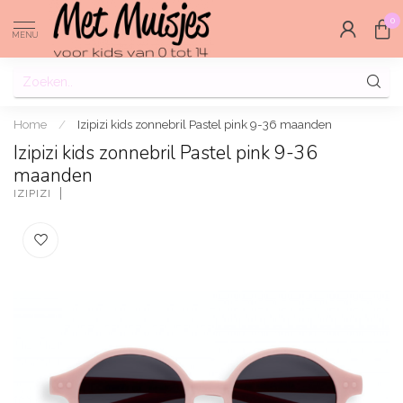
0
MENU
Home
/
Izipizi kids zonnebril Pastel pink 9-36 maanden
Izipizi kids zonnebril Pastel pink 9-36
maanden
IZIPIZI