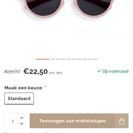
€22,50
€30,00
Op voorraad
Incl. btw
Maak een keuze:
*
Standaard
Toevoegen aan winkelwagen