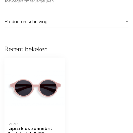
Toevoegen om te vergelijken
Productomschrijving
Recent bekeken
IZIPIZI
Izipizi kids zonnebril