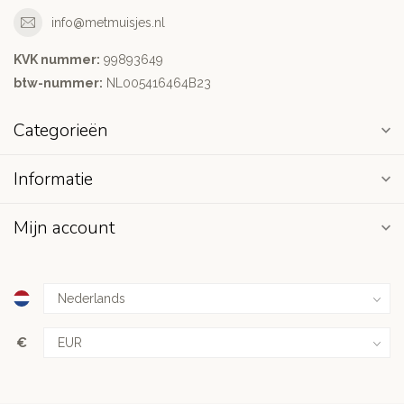
info@metmuisjes.nl
KVK nummer:
99893649
btw-nummer:
NL005416464B23
Categorieën
Informatie
Mijn account
€