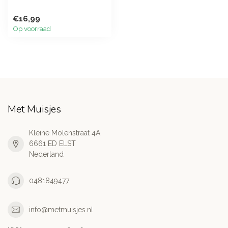
€16,99
Op voorraad
Met Muisjes
Kleine Molenstraat 4A
6661 ED ELST
Nederland
0481849477
info@metmuisjes.nl