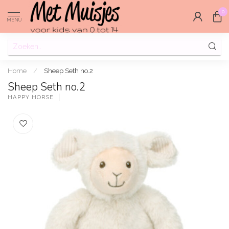
0
MENU
Home
/
Sheep Seth no.2
Sheep Seth no.2
HAPPY HORSE