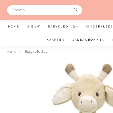
HOME
NIEUW
BABYKLEDING
KINDERKLEDI
KAARTEN
CADEAUBONNEN
Home
/
Big giraffe Gus