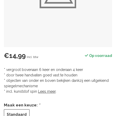
€14,99
Op voorraad
Incl. btw
* vergroot bovenaan 6 keer en onderaan 4 keer
* door twee handvaten goed vast te houden
* objecten van onder en boven bekijken dankzij een uitgekiend
spiegelmechanisme
* incl. kunststof spin
Lees meer
.
Maak een keuze:
*
Standaard