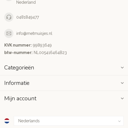
Nederland
0481849477
info@metmuisjes.nl
KVK nummer:
99893649
btw-nummer:
NL005416464B23
Categorieën
Informatie
Mijn account