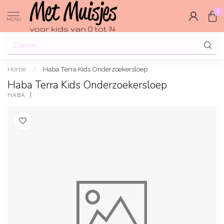
0
MENU
Home
/
Haba Terra Kids Onderzoekersloep
Haba Terra Kids Onderzoekersloep
HABA