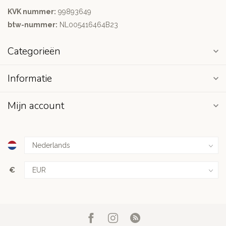
KVK nummer:
99893649
btw-nummer:
NL005416464B23
Categorieën
Informatie
Mijn account
€