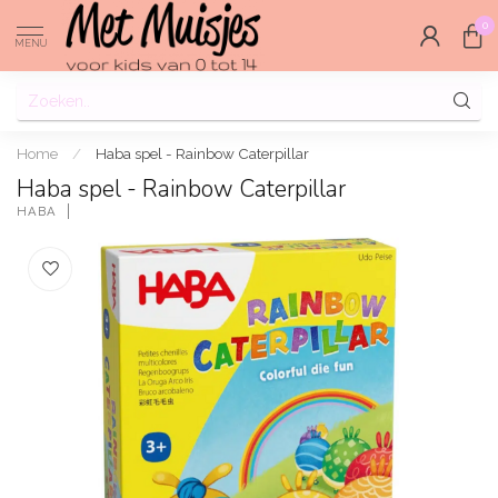
0
MENU
Home
/
Haba spel - Rainbow Caterpillar
Haba spel - Rainbow Caterpillar
HABA