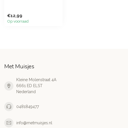
€12,99
Op voorraad
Met Muisjes
Kleine Molenstraat 4A
6661 ED ELST
Nederland
0481849477
info@metmuisjes.nl