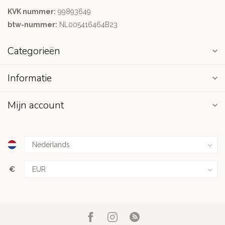
KVK nummer:
99893649
btw-nummer:
NL005416464B23
Categorieën
Informatie
Mijn account
€