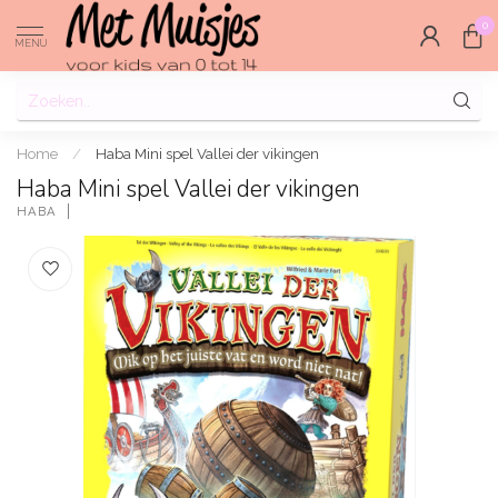
0
MENU
Home
/
Haba Mini spel Vallei der vikingen
Haba Mini spel Vallei der vikingen
HABA