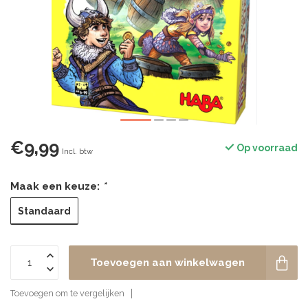
€9,99
Op voorraad
Incl. btw
Maak een keuze:
*
Standaard
Toevoegen aan winkelwagen
Toevoegen om te vergelijken