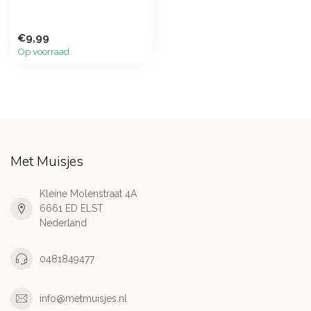
€9,99
Op voorraad
Met Muisjes
Kleine Molenstraat 4A
6661 ED ELST
Nederland
0481849477
info@metmuisjes.nl