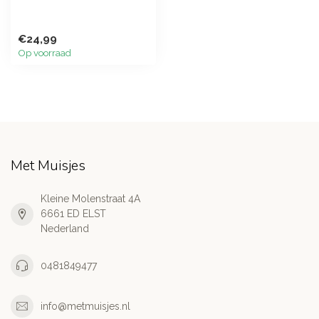
€24,99
Op voorraad
Met Muisjes
Kleine Molenstraat 4A
6661 ED ELST
Nederland
0481849477
info@metmuisjes.nl