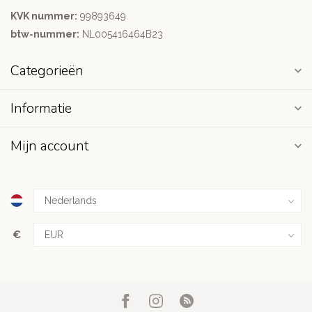
KVK nummer:
99893649
btw-nummer:
NL005416464B23
Categorieën
Informatie
Mijn account
€