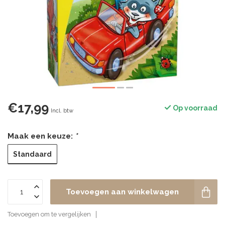
€17,99
Op voorraad
Incl. btw
Maak een keuze:
*
Standaard
Toevoegen aan winkelwagen
Toevoegen om te vergelijken