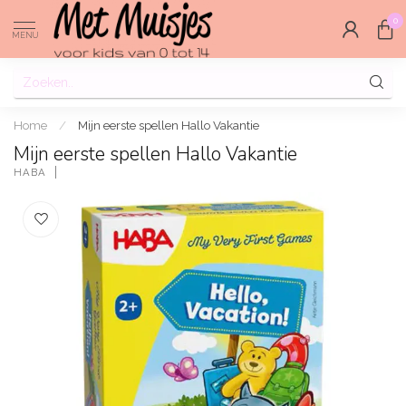
0
MENU
Home
/
Mijn eerste spellen Hallo Vakantie
Mijn eerste spellen Hallo Vakantie
HABA