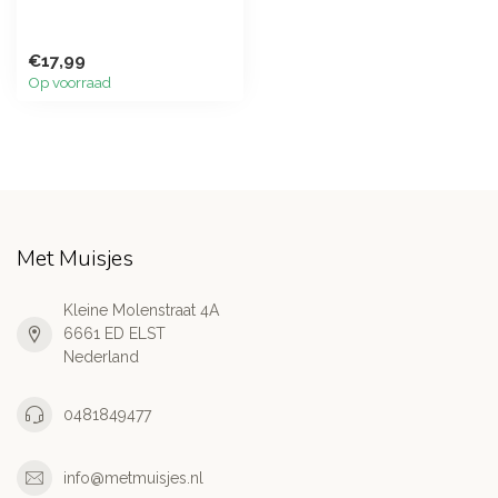
€17,99
Op voorraad
Met Muisjes
Kleine Molenstraat 4A
6661 ED ELST
Nederland
0481849477
info@metmuisjes.nl