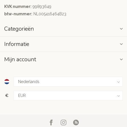
KVK nummer:
99893649
btw-nummer:
NL005416464B23
Categorieën
Informatie
Mijn account
€