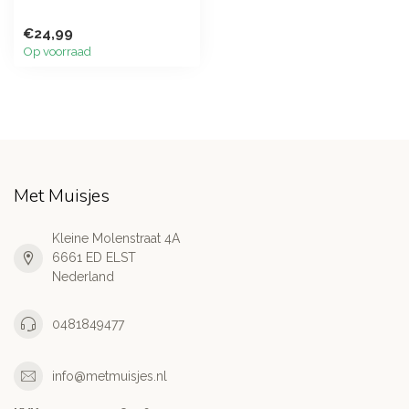
€24,99
Op voorraad
Met Muisjes
Kleine Molenstraat 4A
6661 ED ELST
Nederland
0481849477
info@metmuisjes.nl