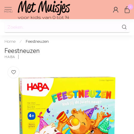
0
MENU
Home
/
Feestneuzen
Feestneuzen
HABA