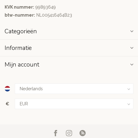
KVK nummer:
99893649
btw-nummer:
NL005416464B23
Categorieën
Informatie
Mijn account
€