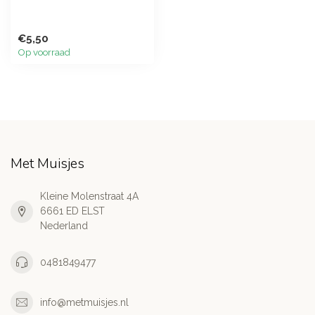
€5,50
Op voorraad
Met Muisjes
Kleine Molenstraat 4A
6661 ED ELST
Nederland
0481849477
info@metmuisjes.nl