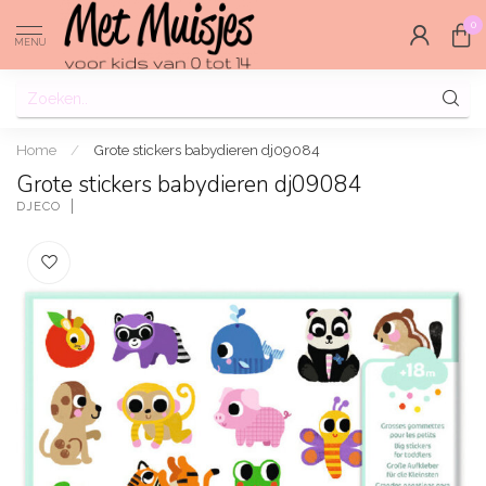
0
MENU
Home
/
Grote stickers babydieren dj09084
Grote stickers babydieren dj09084
DJECO