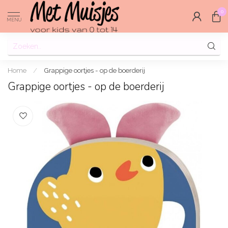
0
MENU
Home
/
Grappige oortjes - op de boerderij
Grappige oortjes - op de boerderij