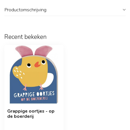
Productomschrijving
Recent bekeken
Grappige oortjes - op
de boerderij