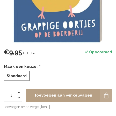
€9,95
Op voorraad
Incl. btw
Maak een keuze:
*
Standaard
Toevoegen aan winkelwagen
Toevoegen om te vergelijken