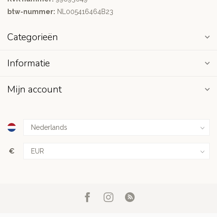
btw-nummer:
NL005416464B23
Categorieën
Informatie
Mijn account
€