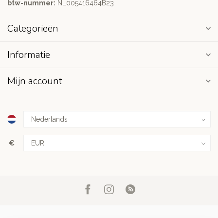
btw-nummer:
NL005416464B23
Categorieën
Informatie
Mijn account
€