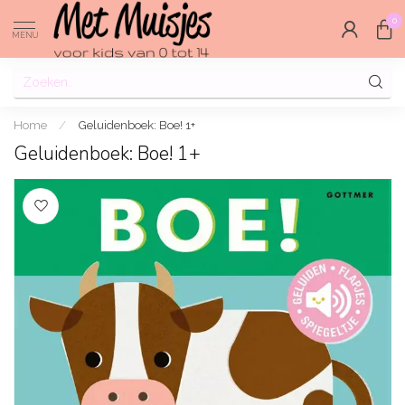
0
MENU
Home
/
Geluidenboek: Boe! 1+
Geluidenboek: Boe! 1+