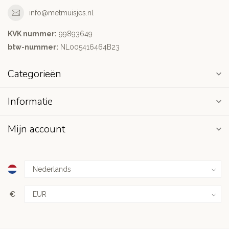
info@metmuisjes.nl
KVK nummer:
99893649
btw-nummer:
NL005416464B23
Categorieën
Informatie
Mijn account
€