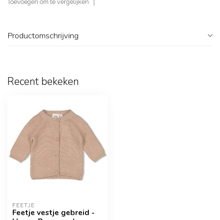
Toevoegen om te vergelijken
Productomschrijving
Recent bekeken
FEETJE
Feetje vestje gebreid -