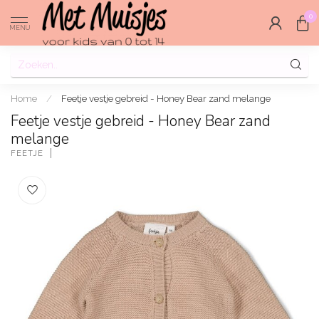
0
MENU
Home
/
Feetje vestje gebreid - Honey Bear zand melange
Feetje vestje gebreid - Honey Bear zand
melange
FEETJE