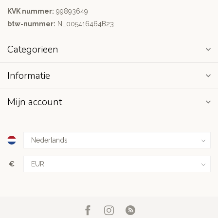
KVK nummer:
99893649
btw-nummer:
NL005416464B23
Categorieën
Informatie
Mijn account
€