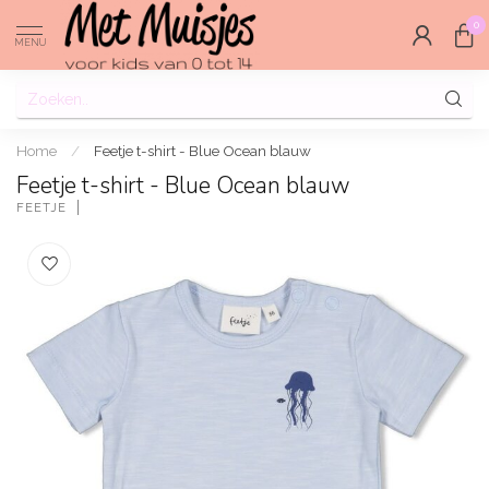
0
MENU
Home
/
Feetje t-shirt - Blue Ocean blauw
Feetje t-shirt - Blue Ocean blauw
FEETJE