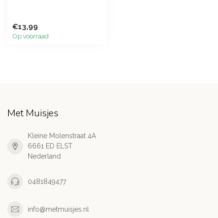
€13,99
Op voorraad
Met Muisjes
Kleine Molenstraat 4A
6661 ED ELST
Nederland
0481849477
info@metmuisjes.nl