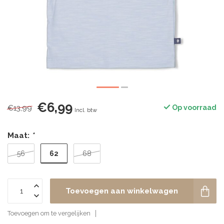
€6,99
€13,99
Op voorraad
Incl. btw
Maat:
*
62
56
68
Toevoegen aan winkelwagen
Toevoegen om te vergelijken