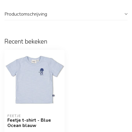
Productomschrijving
Recent bekeken
FEETJE
Feetje t-shirt - Blue
Ocean blauw