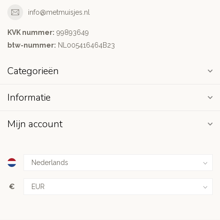
info@metmuisjes.nl
KVK nummer:
99893649
btw-nummer:
NL005416464B23
Categorieën
Informatie
Mijn account
€