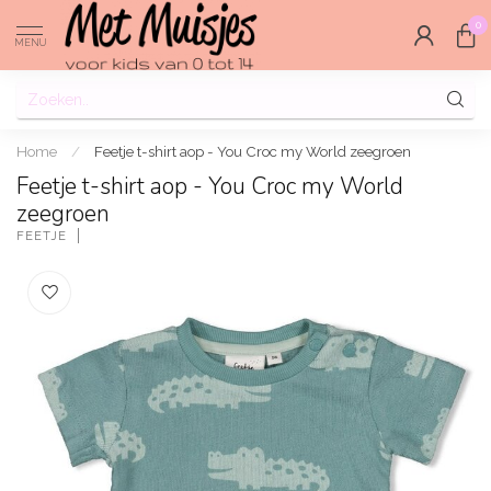
0
MENU
Home
/
Feetje t-shirt aop - You Croc my World zeegroen
Feetje t-shirt aop - You Croc my World
zeegroen
FEETJE