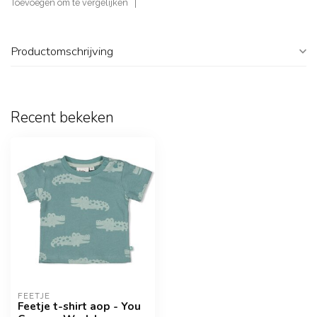
Toevoegen om te vergelijken
Productomschrijving
Recent bekeken
FEETJE
Feetje t-shirt aop - You