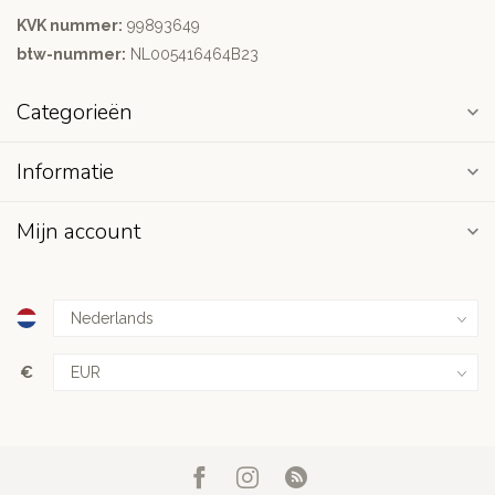
KVK nummer:
99893649
btw-nummer:
NL005416464B23
Categorieën
Informatie
Mijn account
€