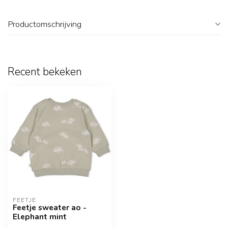
Productomschrijving
Recent bekeken
FEETJE
Feetje sweater ao -
Elephant mint