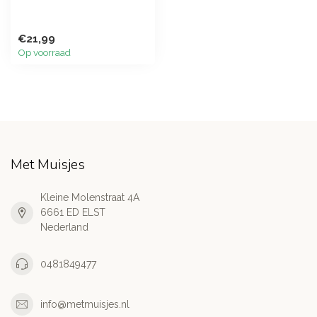
€21,99
Op voorraad
Met Muisjes
Kleine Molenstraat 4A
6661 ED ELST
Nederland
0481849477
info@metmuisjes.nl