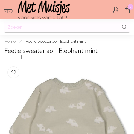
0
MENU
Home
/
Feetje sweater ao - Elephant mint
Feetje sweater ao - Elephant mint
FEETJE