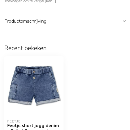
Toevoegen om te vergelijken
Productomschrijving
Recent bekeken
FEETJE
Feetje short jogg denim