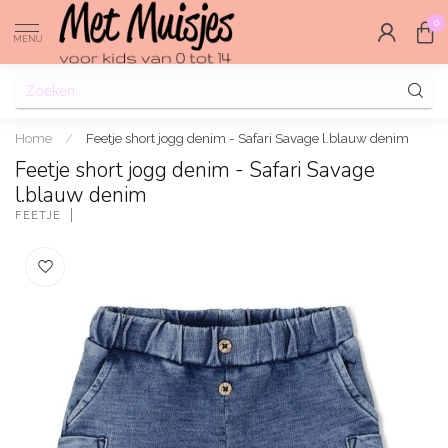
0
MENU
Home
/
Feetje short jogg denim - Safari Savage l.blauw denim
Feetje short jogg denim - Safari Savage
l.blauw denim
FEETJE