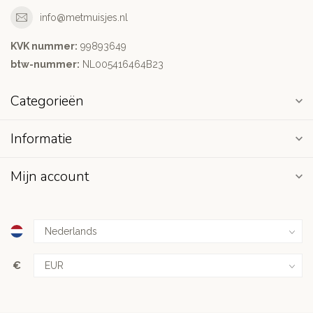
info@metmuisjes.nl
KVK nummer:
99893649
btw-nummer:
NL005416464B23
Categorieën
Informatie
Mijn account
€