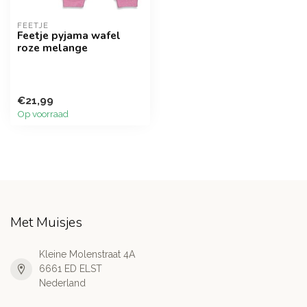
FEETJE
Feetje pyjama wafel
roze melange
€21,99
Op voorraad
Met Muisjes
Kleine Molenstraat 4A
6661 ED ELST
Nederland