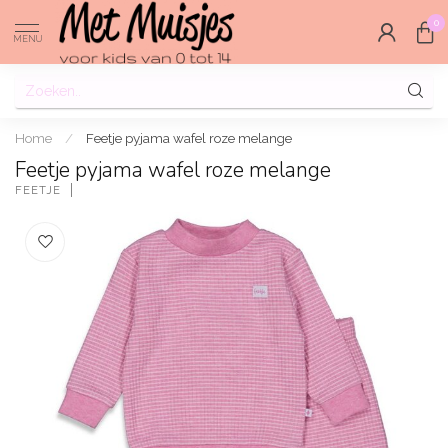
0
MENU
Home
/
Feetje pyjama wafel roze melange
Feetje pyjama wafel roze melange
FEETJE