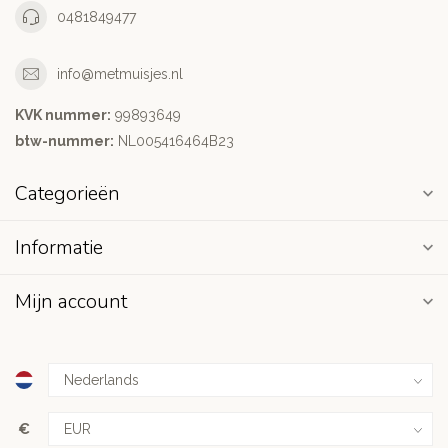
0481849477
info@metmuisjes.nl
KVK nummer:
99893649
btw-nummer:
NL005416464B23
Categorieën
Informatie
Mijn account
€