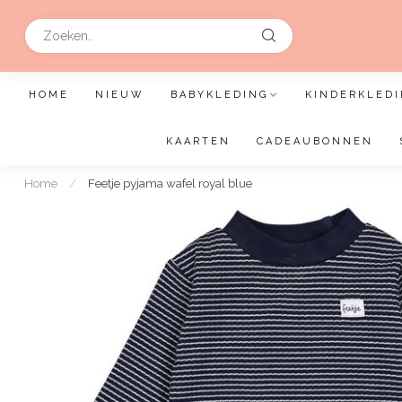
HOME
NIEUW
BABYKLEDING
KINDERKLEDI
KAARTEN
CADEAUBONNEN
Home
/
Feetje pyjama wafel royal blue