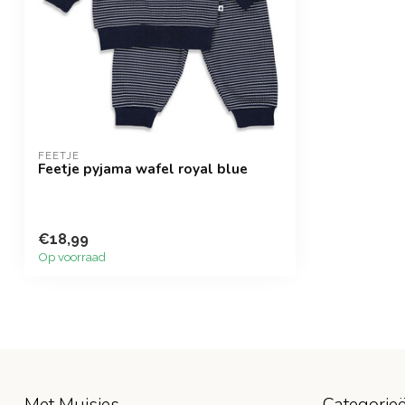
FEETJE
Feetje pyjama wafel royal blue
€18,99
Op voorraad
Met Muisjes
Categorie