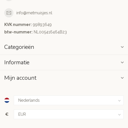
info@metmuisjes.nl
KVK nummer:
99893649
btw-nummer:
NL005416464B23
Categorieën
Informatie
Mijn account
€