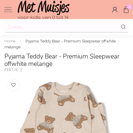
0
MENU
Home
/
Pyjama Teddy Bear - Premium Sleepwear offwhite
melange
Pyjama Teddy Bear - Premium Sleepwear
offwhite melange
FEETJE