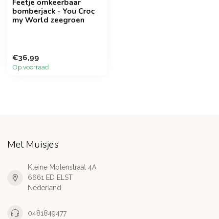
Feetje omkeerbaar
bomberjack - You Croc
my World zeegroen
€36,99
Op voorraad
Met Muisjes
Kleine Molenstraat 4A
6661 ED ELST
Nederland
0481849477