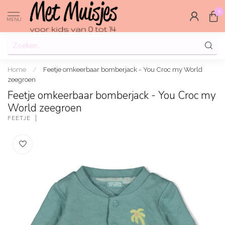
0
MENU
Home
/
Feetje omkeerbaar bomberjack - You Croc my World
zeegroen
Feetje omkeerbaar bomberjack - You Croc my
World zeegroen
FEETJE