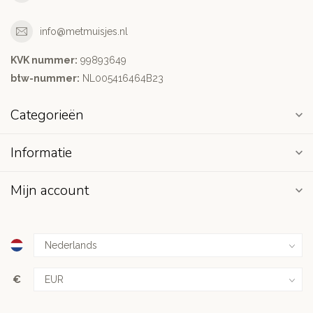
info@metmuisjes.nl
KVK nummer:
99893649
btw-nummer:
NL005416464B23
Categorieën
Informatie
Mijn account
€