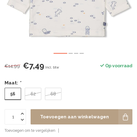
€7,49
€14,99
Op voorraad
Incl. btw
Maat:
*
56
62
68
Toevoegen aan winkelwagen
Toevoegen om te vergelijken