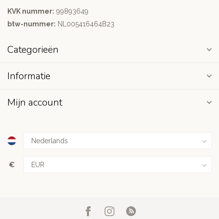
KVK nummer:
99893649
btw-nummer:
NL005416464B23
Categorieën
Informatie
Mijn account
€