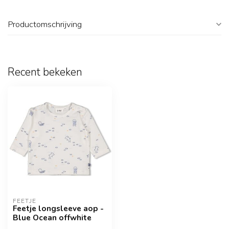
Productomschrijving
Recent bekeken
FEETJE
Feetje longsleeve aop -
Blue Ocean offwhite