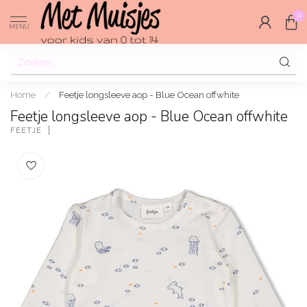
0
MENU
Home
/
Feetje longsleeve aop - Blue Ocean offwhite
Feetje longsleeve aop - Blue Ocean offwhite
FEETJE