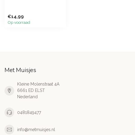
€14,99
Op voorraad
Met Muisjes
Kleine Molenstraat 4A
6661 ED ELST
Nederland
0481849477
info@metmuisjes.nl