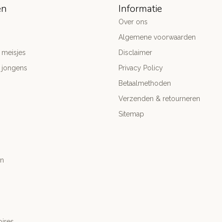
ën
Informatie
Over ons
Algemene voorwaarden
 meisjes
Disclaimer
 jongens
Privacy Policy
Betaalmethoden
Verzenden & retourneren
Sitemap
n
ires