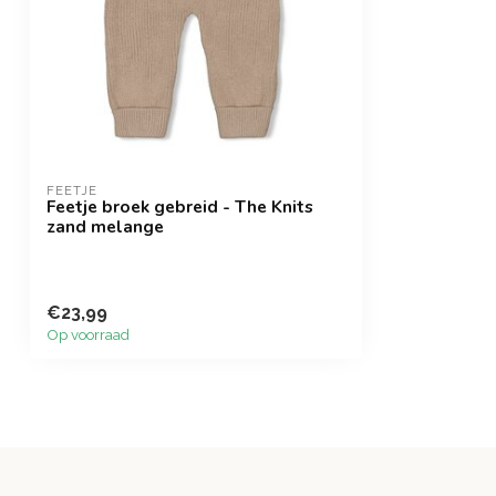
FEETJE
Feetje broek gebreid - The Knits
zand melange
€23,99
Op voorraad