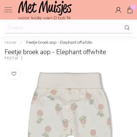
0
MENU
Home
/
Feetje broek aop - Elephant offwhite
Feetje broek aop - Elephant offwhite
FEETJE