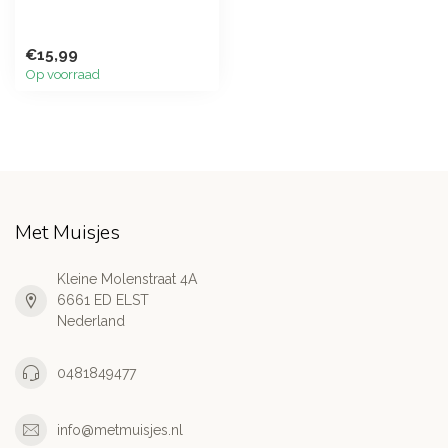
€15,99
Op voorraad
Met Muisjes
Kleine Molenstraat 4A
6661 ED ELST
Nederland
0481849477
info@metmuisjes.nl