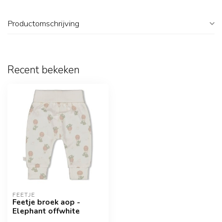
Productomschrijving
Recent bekeken
FEETJE
Feetje broek aop -
Elephant offwhite