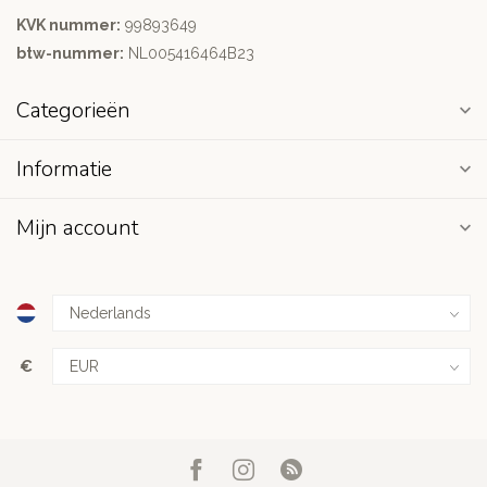
KVK nummer:
99893649
btw-nummer:
NL005416464B23
Categorieën
Informatie
Mijn account
€