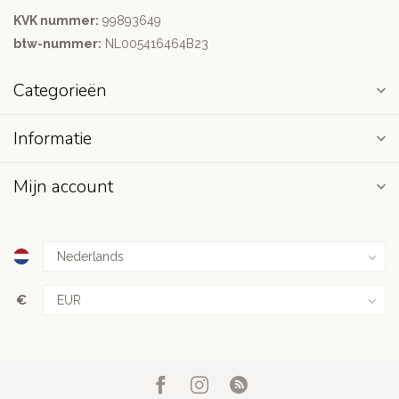
KVK nummer:
99893649
btw-nummer:
NL005416464B23
Categorieën
Informatie
Mijn account
€