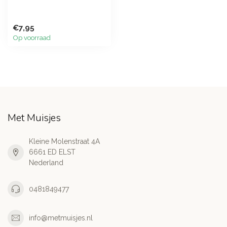
€7,95
Op voorraad
Met Muisjes
Kleine Molenstraat 4A
6661 ED ELST
Nederland
0481849477
info@metmuisjes.nl