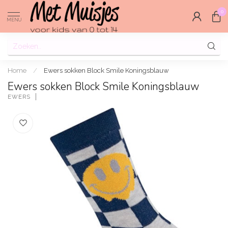
0
MENU
Home
/
Ewers sokken Block Smile Koningsblauw
Ewers sokken Block Smile Koningsblauw
EWERS