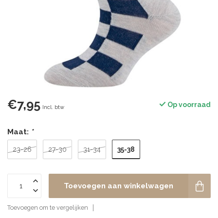
€7,95
Op voorraad
Incl. btw
Maat:
*
35-38
23-26
27-30
31-34
Toevoegen aan winkelwagen
Toevoegen om te vergelijken