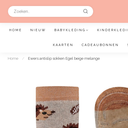
HOME
NIEUW
BABYKLEDING
KINDERKLEDI
KAARTEN
CADEAUBONNEN
Home
/
Ewers antislip sokken Egel beige melange