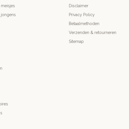
 meisjes
Disclaimer
 jongens
Privacy Policy
Betaalmethoden
Verzenden & retourneren
Sitemap
n
ires
's