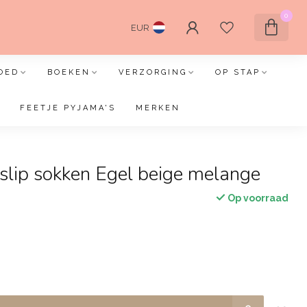
0
EUR
OED
BOEKEN
VERZORGING
OP STAP
FEETJE PYJAMA'S
MERKEN
slip sokken Egel beige melange
Op voorraad