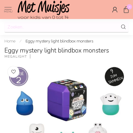
0
MENU
Home
/
Eggy mystery light blindbox monsters
Eggy mystery light blindbox monsters
MEGALIGHT