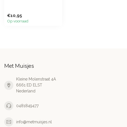
€10,95
Op voorraad
Met Muisjes
Kleine Molenstraat 4A
6661 ED ELST
Nederland
0481849477
info@metmuisjes.nl