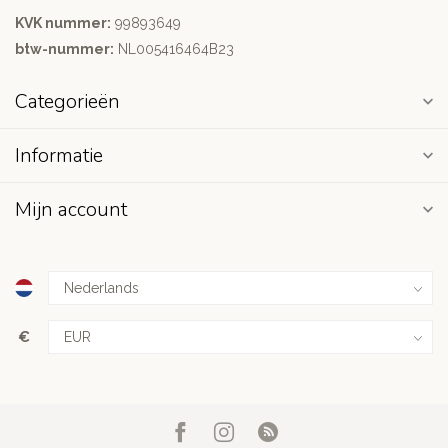
KVK nummer:
99893649
btw-nummer:
NL005416464B23
Categorieën
Informatie
Mijn account
€