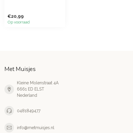
€20,99
Op voorraad
Met Muisjes
Kleine Molenstraat 4A
6661 ED ELST
Nederland
0481849477
info@metmuisjes.nl