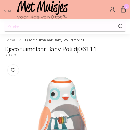
0
MENU
Home
/
Djeco tuimelaar Baby Poli dj06111
Djeco tuimelaar Baby Poli dj06111
DJECO