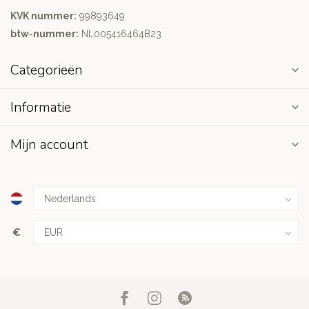
KVK nummer:
99893649
btw-nummer:
NL005416464B23
Categorieën
Informatie
Mijn account
€