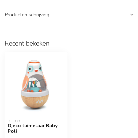
Productomschrijving
Recent bekeken
DJECO
Djeco tuimelaar Baby
Poli