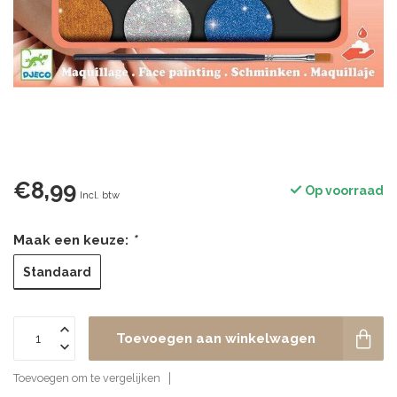
€8,99
Op voorraad
Incl. btw
Maak een keuze:
*
Standaard
Toevoegen aan winkelwagen
Toevoegen om te vergelijken