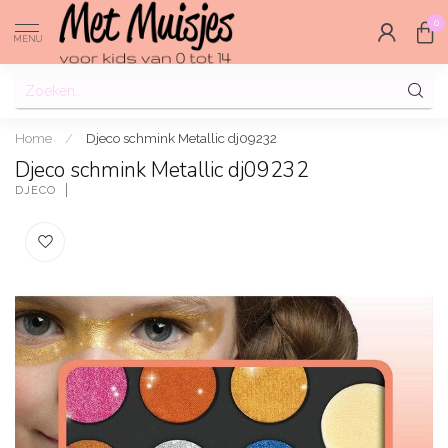
0
MENU
Home
/
Djeco schmink Metallic dj09232
Djeco schmink Metallic dj09232
DJECO