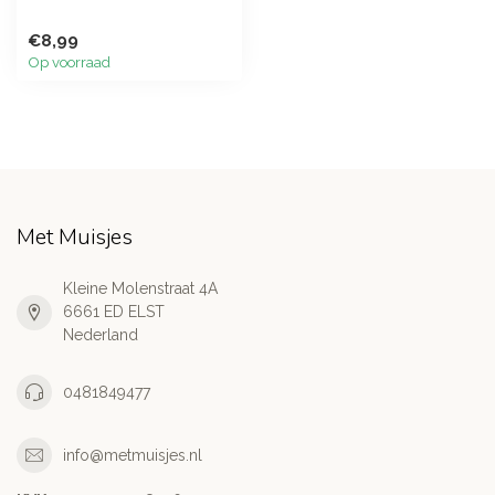
€8,99
Op voorraad
Met Muisjes
Kleine Molenstraat 4A
6661 ED ELST
Nederland
0481849477
info@metmuisjes.nl