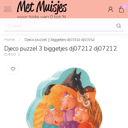
0
MENU
Home
/
Djeco puzzel 3 biggetjes dj07212 dj07212
Djeco puzzel 3 biggetjes dj07212 dj07212
DJECO