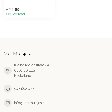
€14,99
Op voorraad
Met Muisjes
Kleine Molenstraat 4A
6661 ED ELST
Nederland
0481849477
info@metmuisjes.nl