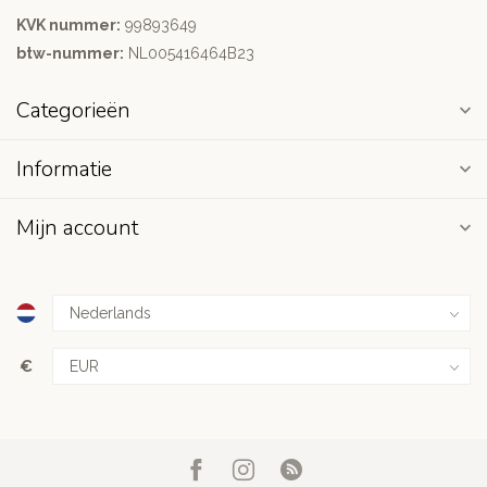
KVK nummer:
99893649
btw-nummer:
NL005416464B23
Categorieën
Informatie
Mijn account
€