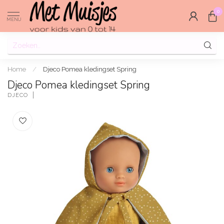
0
MENU
Home
/
Djeco Pomea kledingset Spring
Djeco Pomea kledingset Spring
DJECO