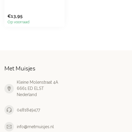
€13,95
Op voorraad
Met Muisjes
Kleine Molenstraat 4A
6661 ED ELST
Nederland
0481849477
info@metmuisjes.nl