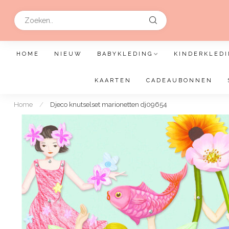
HOME
NIEUW
BABYKLEDING
KINDERKLEDI
KAARTEN
CADEAUBONNEN
Home
/
Djeco knutselset marionetten dj09654