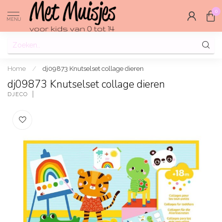
0
MENU
Home
/
dj09873 Knutselset collage dieren
dj09873 Knutselset collage dieren
DJECO