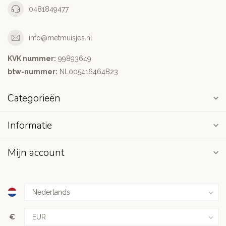
0481849477
info@metmuisjes.nl
KVK nummer:
99893649
btw-nummer:
NL005416464B23
Categorieën
Informatie
Mijn account
€