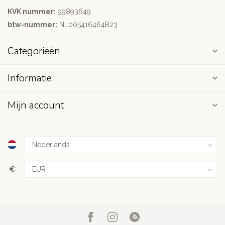
KVK nummer:
99893649
btw-nummer:
NL005416464B23
Categorieën
Informatie
Mijn account
€