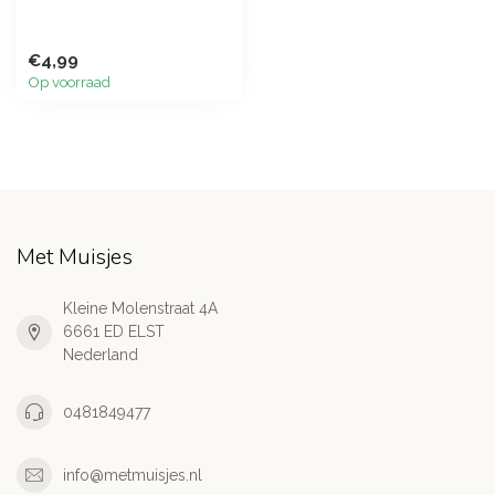
€4,99
Op voorraad
Met Muisjes
Kleine Molenstraat 4A
6661 ED ELST
Nederland
0481849477
info@metmuisjes.nl