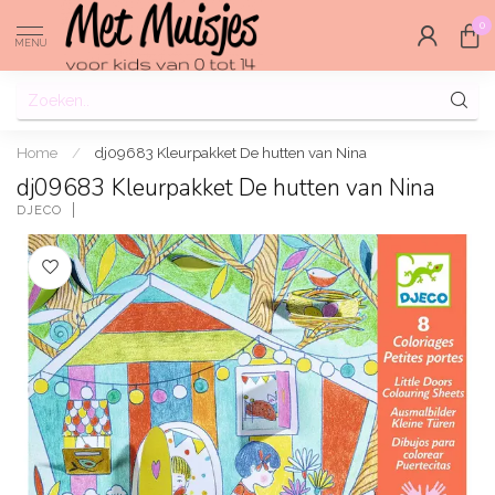
0
MENU
Home
/
dj09683 Kleurpakket De hutten van Nina
dj09683 Kleurpakket De hutten van Nina
DJECO