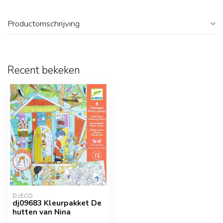
Productomschrijving
Recent bekeken
DJECO
dj09683 Kleurpakket De
hutten van Nina