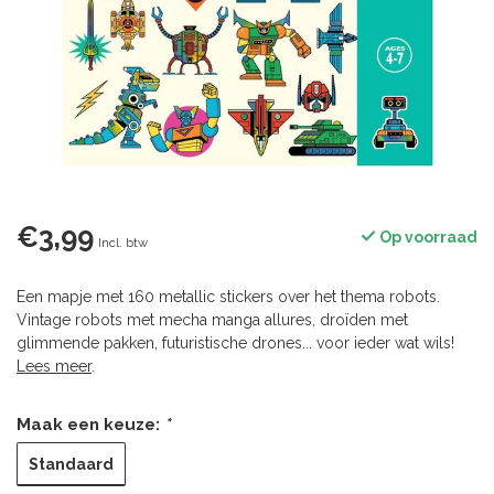
€3,99
Op voorraad
Incl. btw
Een mapje met 160 metallic stickers over het thema robots.
Vintage robots met mecha manga allures, droïden met
glimmende pakken, futuristische drones... voor ieder wat wils!
Lees meer
.
Maak een keuze:
*
Standaard