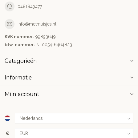
0481849477
info@metmuisjes.nl
KVK nummer:
99893649
btw-nummer:
NL005416464B23
Categorieën
Informatie
Mijn account
€