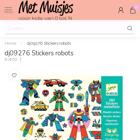
0
MENU
Home
/
dj09276 Stickers robots
dj09276 Stickers robots
DJECO