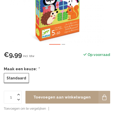
€9,99
Op voorraad
Incl. btw
Maak een keuze:
*
Standaard
Toevoegen aan winkelwagen
Toevoegen om te vergelijken