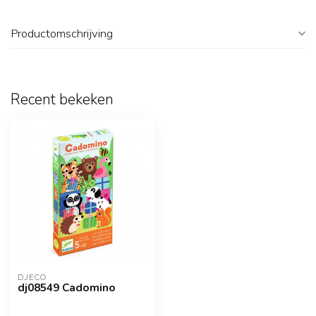
Productomschrijving
Recent bekeken
DJECO
dj08549 Cadomino