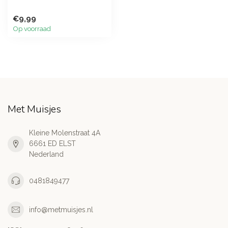
€9,99
Op voorraad
Met Muisjes
Kleine Molenstraat 4A
6661 ED ELST
Nederland
0481849477
info@metmuisjes.nl