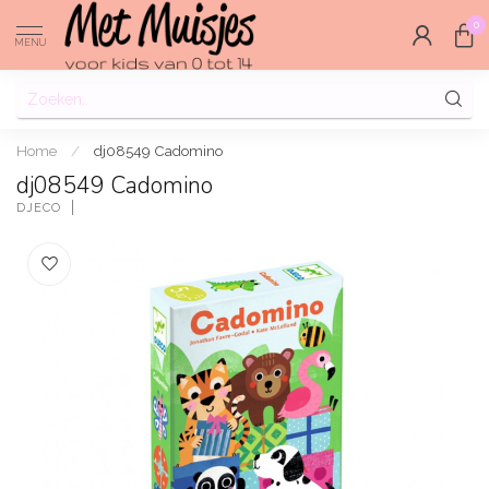
0
MENU
Home
/
dj08549 Cadomino
dj08549 Cadomino
DJECO