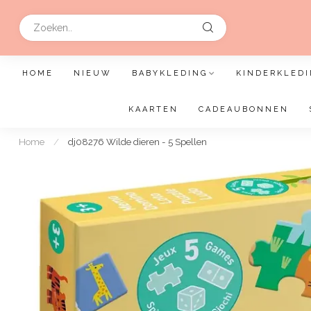
HOME
NIEUW
BABYKLEDING
KINDERKLEDI
KAARTEN
CADEAUBONNEN
Home
/
dj08276 Wilde dieren - 5 Spellen