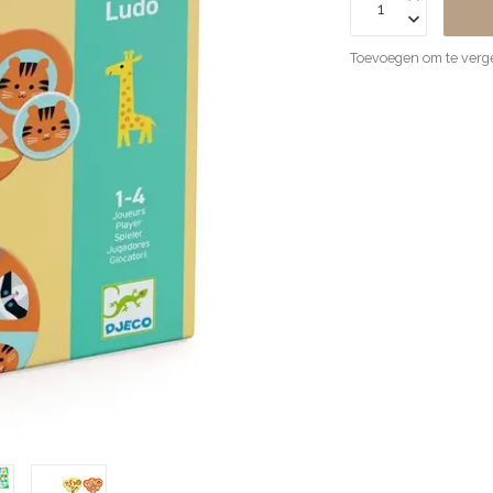
Toevoegen om te verge