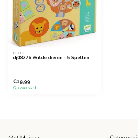
DJECO
dj08276 Wilde dieren - 5 Spellen
€19,99
Op voorraad
Met Muisjes
Categorie