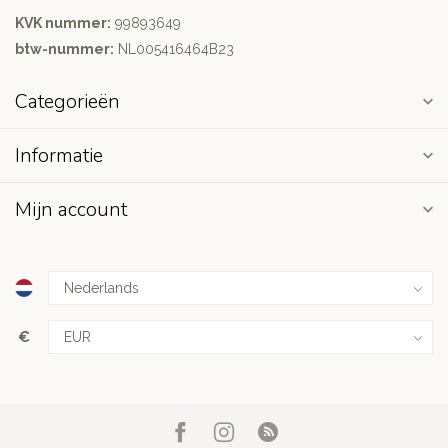
KVK nummer:
99893649
btw-nummer:
NL005416464B23
Categorieën
Informatie
Mijn account
€