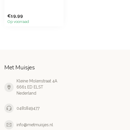
€19,99
Op voorraad
Met Muisjes
Kleine Molenstraat 4A
6661 ED ELST
Nederland
0481849477
info@metmuisjes.nl