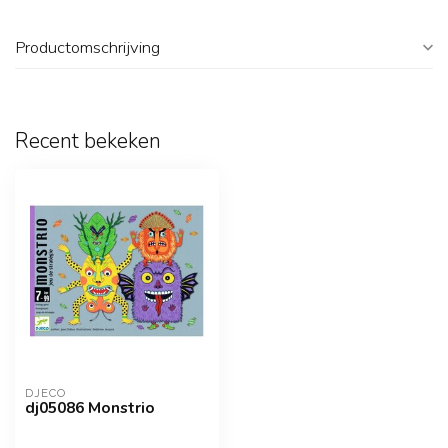
Productomschrijving
Recent bekeken
DJECO
dj05086 Monstrio