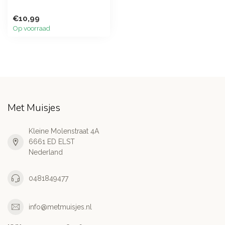
€10,99
Op voorraad
Met Muisjes
Kleine Molenstraat 4A
6661 ED ELST
Nederland
0481849477
info@metmuisjes.nl