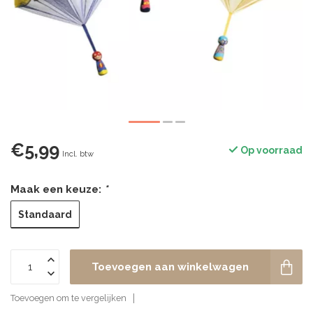
€5,99
Op voorraad
Incl. btw
Maak een keuze:
*
Standaard
Toevoegen aan winkelwagen
Toevoegen om te vergelijken