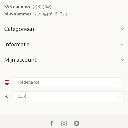
KVK nummer:
99893649
btw-nummer:
NL005416464B23
Categorieën
Informatie
Mijn account
€