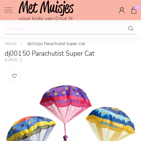
0
MENU
Home
/
dj00150 Parachutist Super Cat
dj00150 Parachutist Super Cat
DJECO