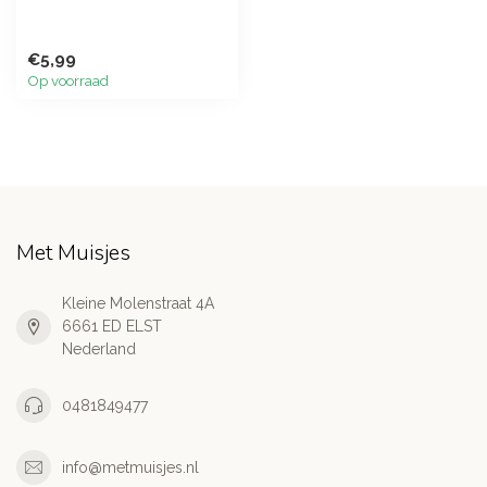
€5,99
Op voorraad
Met Muisjes
Kleine Molenstraat 4A
6661 ED ELST
Nederland
0481849477
info@metmuisjes.nl