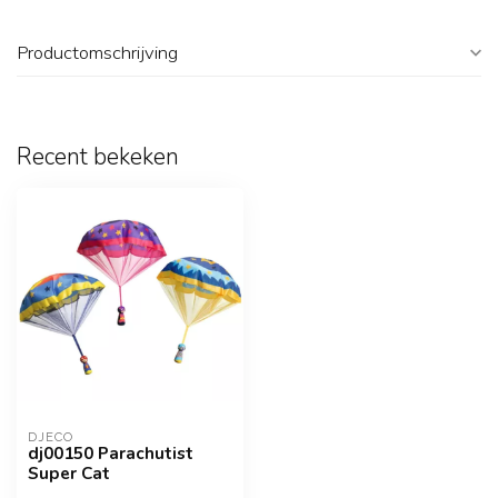
Productomschrijving
Recent bekeken
DJECO
dj00150 Parachutist
Super Cat