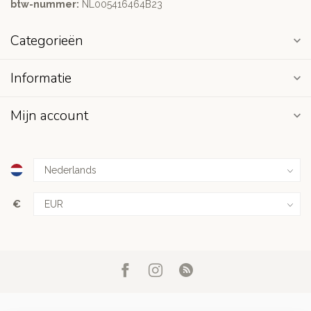
btw-nummer:
NL005416464B23
Categorieën
Informatie
Mijn account
€