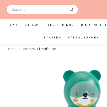
HOME
NIEUW
BABYKLEDING
KINDERKLEDI
KAARTEN
CADEAUBONNEN
Home
/
dd03782 Lijmstift Beer