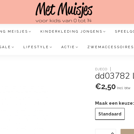
NG MEISJES
KINDERKLEDING JONGENS
SPEELG
SALE
LIFESTYLE
ACTIE
ZWEMACCESSOIRES
DJECO
dd03782 L
€2,50
Incl. btw
Maak een keuze
Standaard