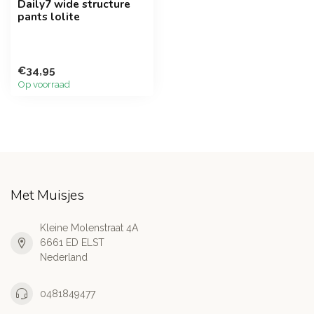
Daily7 wide structure
pants lolite
€34,95
Op voorraad
Met Muisjes
Kleine Molenstraat 4A
6661 ED ELST
Nederland
0481849477