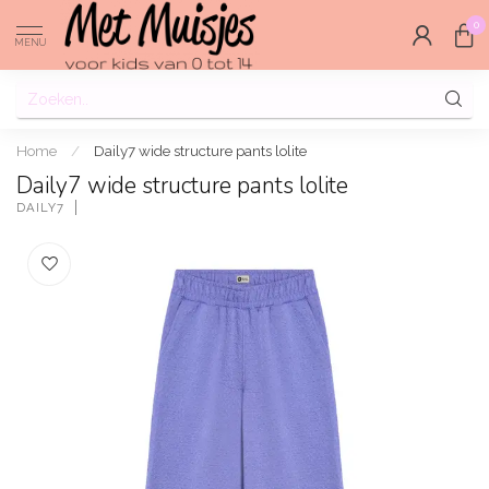
0
MENU
Home
/
Daily7 wide structure pants lolite
Daily7 wide structure pants lolite
DAILY7