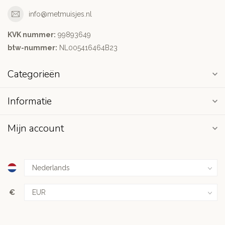
info@metmuisjes.nl
KVK nummer:
99893649
btw-nummer:
NL005416464B23
Categorieën
Informatie
Mijn account
€