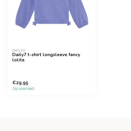
DAILY7
Daily7 t-shirt longsleeve fancy
lolite
€29,95
Op voorraad