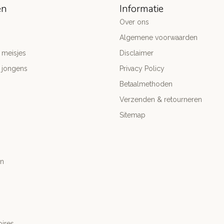
ën
Informatie
Over ons
Algemene voorwaarden
 meisjes
Disclaimer
 jongens
Privacy Policy
Betaalmethoden
Verzenden & retourneren
Sitemap
n
ires