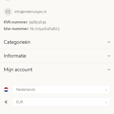
info@metmuisjes.nl
KVK nummer:
99893649
btw-nummer:
NL005416464B23
Categorieën
Informatie
Mijn account
€