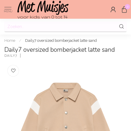
0
MENU
Home
/
Daily7 oversized bomberjacket latte sand
Daily7 oversized bomberjacket latte sand
DAILY7