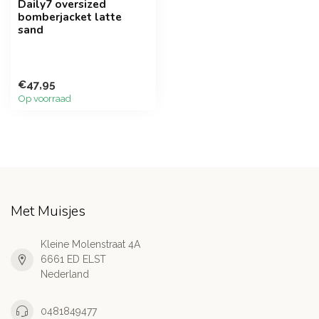
Daily7 oversized
bomberjacket latte
sand
€47,95
Op voorraad
Met Muisjes
Kleine Molenstraat 4A
6661 ED ELST
Nederland
0481849477